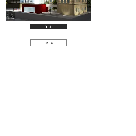
חזור
שימור
הפורטל הישראלי לחקלאות, טבע וסביבה
ITnews
Ynet
פרסומים בתקשורת