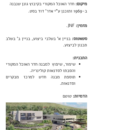
מיקום:
חדר האוכל המקורי בקיבוץ גונן שנבנה
ב-1969 ותוכנן ע"י אדר' דוד בסט.
מזמין:
JNF.
סטאטוס:
בניין א' בשלבי ביצוע, בניין ב'
בשלב
תכנון לביצוע.
התכנית:
שימור, שיפוץ למבנה חדר האוכל המקורי
והסבתו לסדנאות קולינריה.
תוספת מבנה חדש למרכז מבקרים
וסדנאות.
הדמיות:
טוטם