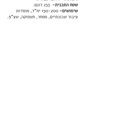
שטח התכנית-
233 דונם.
שימושים–
150-200 יח"ד, מוסדות
ציבור שכונתיים, מסחר, תעסוקה, שצ"פ.
חזור